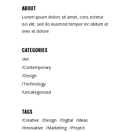
ABOUT
Lorem ipsum dolors sit amet, cons ectetur
isci elit, sed do eiusmod tempor inc ididunt ut
ores et dolore
CATEGORIES
Art
Contemporary
Design
Technology
Uncategorized
TAGS
Creative
Design
Digital
Ideas
Innovative
Marketing
Project