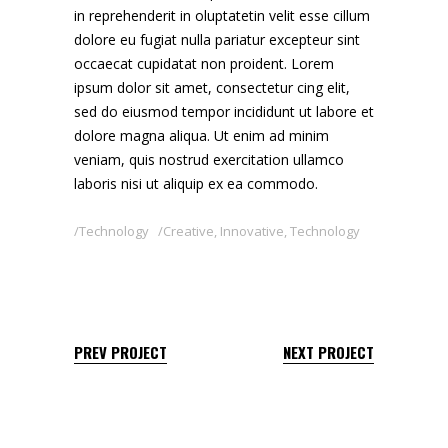
in reprehenderit in oluptatetin velit esse cillum
dolore eu fugiat nulla pariatur excepteur sint
occaecat cupidatat non proident. Lorem
ipsum dolor sit amet, consectetur cing elit,
sed do eiusmod tempor incididunt ut labore et
dolore magna aliqua. Ut enim ad minim
veniam, quis nostrud exercitation ullamco
laboris nisi ut aliquip ex ea commodo.
Technology
Creative
,
Innovative
,
Technology
PREV PROJECT
NEXT PROJECT