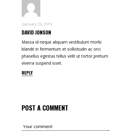
January 23, 2019
DAVID JONSON
Massa id neque aliquam vestibulum morbi
blandit in fermentum et sollicitudin ac orci
phasellus egestas tellus velit ut tortor pretium
viverra suspend isset.
REPLY
POST A COMMENT