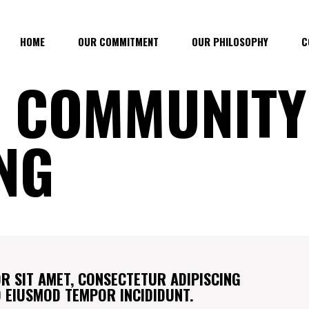
HOME
OUR COMMITMENT
OUR PHILOSOPHY
C
E COMMUNITY
NG
R SIT AMET, CONSECTETUR ADIPISCING
DO EIUSMOD TEMPOR INCIDIDUNT.