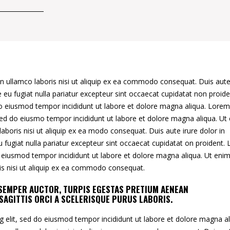
n ullamco laboris nisi ut aliquip ex ea commodo consequat. Duis aute
re eu fugiat nulla pariatur excepteur sint occaecat cupidatat non proide
 do eiusmod tempor incididunt ut labore et dolore magna aliqua. Lorem
 sed do eiusmo tempor incididunt ut labore et dolore magna aliqua. Ut
aboris nisi ut aliquip ex ea modo consequat. Duis aute irure dolor in
eu fugiat nulla pariatur excepteur sint occaecat cupidatat on proident.
o eiusmod tempor incididunt ut labore et dolore magna aliqua. Ut eni
ris nisi ut aliquip ex ea commodo consequat.
S SEMPER AUCTOR, TURPIS EGESTAS PRETIUM AENEAN
SAGITTIS ORCI A SCELERISQUE PURUS LABORIS.
g elit, sed do eiusmod tempor incididunt ut labore et dolore magna al