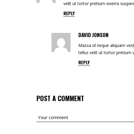
velit ut tortor pretium viverra suspe
REPLY
DAVID JONSON
Massa id neque aliquam vesti
tellus velit ut tortor pretium
REPLY
POST A COMMENT