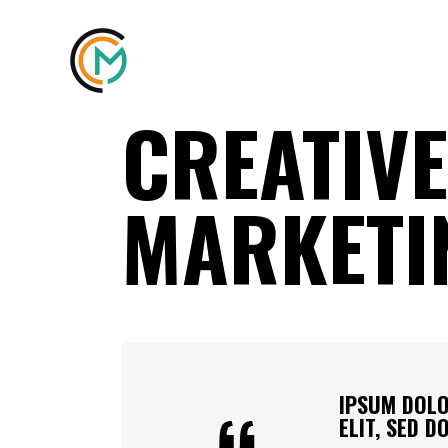
CREATIV
MARKETI
IPSUM DOLO
ELIT, SED 