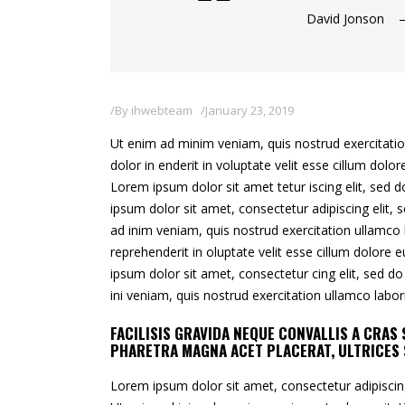
David Jonson
By
ihwebteam
January 23, 2019
Ut enim ad minim veniam, quis nostrud exercitatio
dolor in enderit in voluptate velit esse cillum dolo
Lorem ipsum dolor sit amet tetur iscing elit, sed
ipsum dolor sit amet, consectetur adipiscing elit,
ad inim veniam, quis nostrud exercitation ullamco l
reprehenderit in oluptate velit esse cillum dolore 
ipsum dolor sit amet, consectetur cing elit, sed d
ini veniam, quis nostrud exercitation ullamco labo
FACILISIS GRAVIDA NEQUE CONVALLIS A CRA
PHARETRA MAGNA ACET PLACERAT, ULTRICES 
Lorem ipsum dolor sit amet, consectetur adipiscin