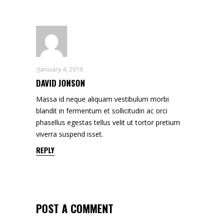
January 4, 2019
DAVID JONSON
Massa id neque aliquam vestibulum morbi
blandit in fermentum et sollicitudin ac orci
phasellus egestas tellus velit ut tortor pretium
viverra suspend isset.
REPLY
POST A COMMENT