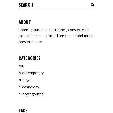
Search
for:
ABOUT
Lorem ipsum dolors sit amet, cons ectetur
isci elit, sed do eiusmod tempor inc ididunt ut
ores et dolore
CATEGORIES
Art
Contemporary
Design
Technology
Uncategorized
TAGS