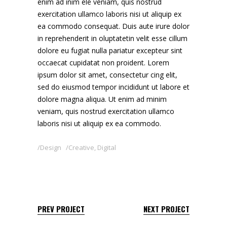
enim ad inim ele veniam, quis nostrud
exercitation ullamco laboris nisi ut aliquip ex
ea commodo consequat. Duis aute irure dolor
in reprehenderit in oluptatetin velit esse cillum
dolore eu fugiat nulla pariatur excepteur sint
occaecat cupidatat non proident. Lorem
ipsum dolor sit amet, consectetur cing elit,
sed do eiusmod tempor incididunt ut labore et
dolore magna aliqua. Ut enim ad minim
veniam, quis nostrud exercitation ullamco
laboris nisi ut aliquip ex ea commodo.
Design
Creative
,
Digital
PREV PROJECT
NEXT PROJECT