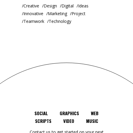
Creative
Design
Digital
Ideas
Innovative
Marketing
Project
Teamwork
Technology
SOCIAL
GRAPHICS
WEB
SCRIPTS
VIDEO
MUSIC
Contact us to get started on your next