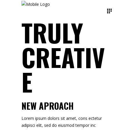
TRULY
CREATIV
E
NEW APROACH
Lorem ipsum dolors sit amet, cons ectetur
adipisci elit, sed do eiusmod tempor inc