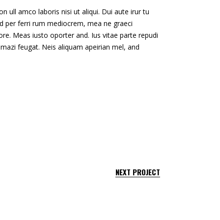
 ull amco laboris nisi ut aliqui. Dui aute irur tu
n. Id per ferri rum mediocrem, mea ne graeci
re. Meas iusto oporter and. Ius vitae parte repudi
 mazi feugat. Neis aliquam apeirian mel, and
NEXT PROJECT