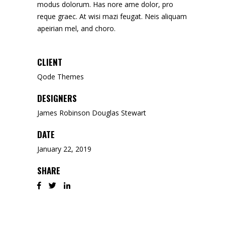
modus dolorum. Has nore ame dolor, pro
reque graec. At wisi mazi feugat. Neis aliquam
apeirian mel, and choro.
CLIENT
Qode Themes
DESIGNERS
James Robinson Douglas Stewart
DATE
January 22, 2019
SHARE