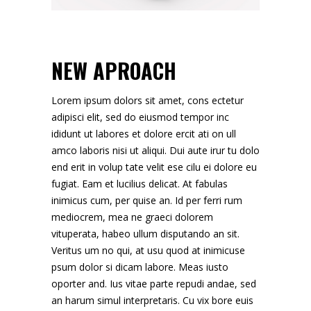
NEW APROACH
Lorem ipsum dolors sit amet, cons ectetur
adipisci elit, sed do eiusmod tempor inc
ididunt ut labores et dolore ercit ati on ull
amco laboris nisi ut aliqui. Dui aute irur tu dolo
end erit in volup tate velit ese cilu ei dolore eu
fugiat. Eam et lucilius delicat. At fabulas
inimicus cum, per quise an. Id per ferri rum
mediocrem, mea ne graeci dolorem
vituperata, habeo ullum disputando an sit.
Veritus um no qui, at usu quod at inimicuse
psum dolor si dicam labore. Meas iusto
oporter and. Ius vitae parte repudi andae, sed
an harum simul interpretaris. Cu vix bore euis