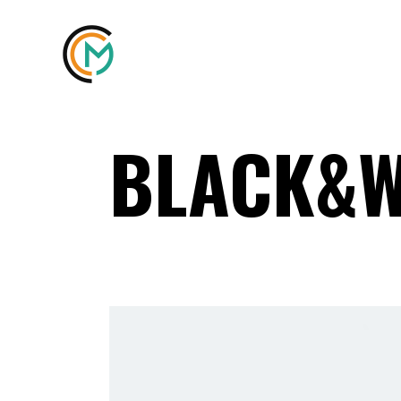
BLACK&W