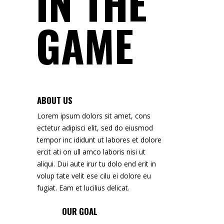
IN THE
GAME
ABOUT US
Lorem ipsum dolors sit amet, cons
ectetur adipisci elit, sed do eiusmod
tempor inc ididunt ut labores et dolore
ercit ati on ull amco laboris nisi ut
aliqui. Dui aute irur tu dolo end erit in
volup tate velit ese cilu ei dolore eu
fugiat. Eam et lucilius delicat.
OUR GOAL