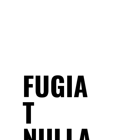
FUGIA
T
NULLA