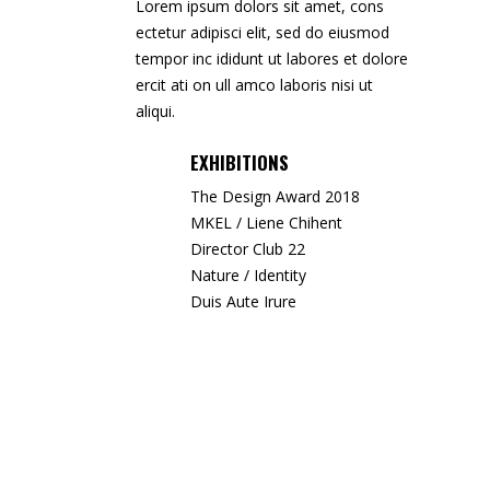
Lorem ipsum dolors sit amet, cons
ectetur adipisci elit, sed do eiusmod
tempor inc ididunt ut labores et dolore
ercit ati on ull amco laboris nisi ut
aliqui.
EXHIBITIONS
The Design Award 2018
MKEL / Liene Chihent
Director Club 22
Nature / Identity
Duis Aute Irure